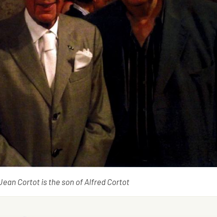
Jean Cortot is the son of Alfred Cortot