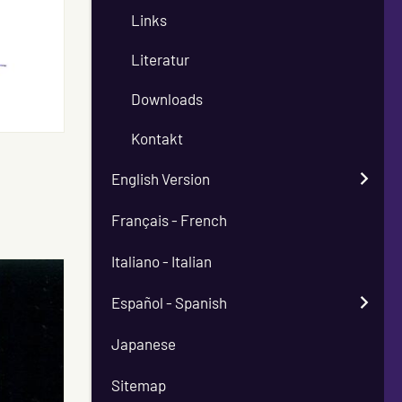
Links
Literatur
Downloads
Kontakt
English Version
Français - French
Italiano - Italian
Español - Spanish
Japanese
Sitemap