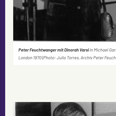
Peter Feuchtwanger mit Dinorah Varsi
in Michael Gar
London 1970 (Photo: Julio Torres, Archiv Peter Feuc