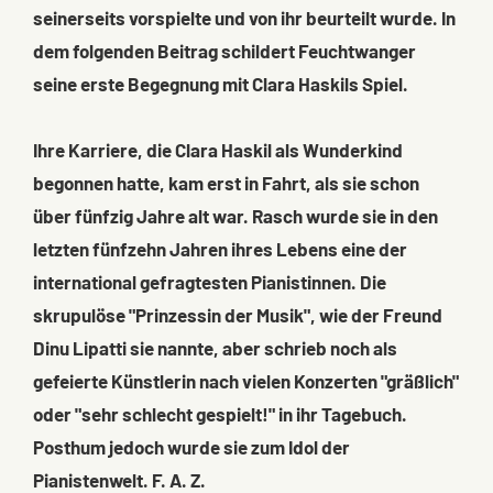
seinerseits vorspielte und von ihr beurteilt wurde. In
dem folgenden Beitrag schildert Feuchtwanger
seine erste Begegnung mit Clara Haskils Spiel.
Ihre Karriere, die Clara Haskil als Wunderkind
begonnen hatte, kam erst in Fahrt, als sie schon
über fünfzig Jahre alt war. Rasch wurde sie in den
letzten fünfzehn Jahren ihres Lebens eine der
international gefragtesten Pianistinnen. Die
skrupulöse "Prinzessin der Musik", wie der Freund
Dinu Lipatti sie nannte, aber schrieb noch als
gefeierte Künstlerin nach vielen Konzerten "gräßlich"
oder "sehr schlecht gespielt!" in ihr Tagebuch.
Posthum jedoch wurde sie zum Idol der
Pianistenwelt. F. A. Z.