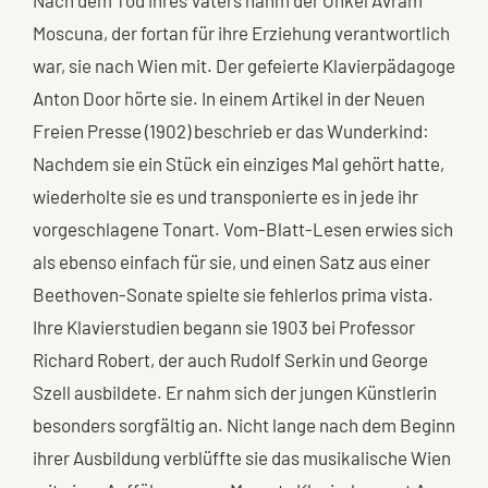
Nach dem Tod ihres Vaters nahm der Onkel Avram
Moscuna, der fortan für ihre Erziehung verantwortlich
war, sie nach Wien mit. Der gefeierte Klavierpädagoge
Anton Door hörte sie. In einem Artikel in der Neuen
Freien Presse (1902) beschrieb er das Wunderkind:
Nachdem sie ein Stück ein einziges Mal gehört hatte,
wiederholte sie es und transponierte es in jede ihr
vorgeschlagene Tonart. Vom-Blatt-Lesen erwies sich
als ebenso einfach für sie, und einen Satz aus einer
Beethoven-Sonate spielte sie fehlerlos prima vista.
Ihre Klavierstudien begann sie 1903 bei Professor
Richard Robert, der auch Rudolf Serkin und George
Szell ausbildete. Er nahm sich der jungen Künstlerin
besonders sorgfältig an. Nicht lange nach dem Beginn
ihrer Ausbildung verblüffte sie das musikalische Wien