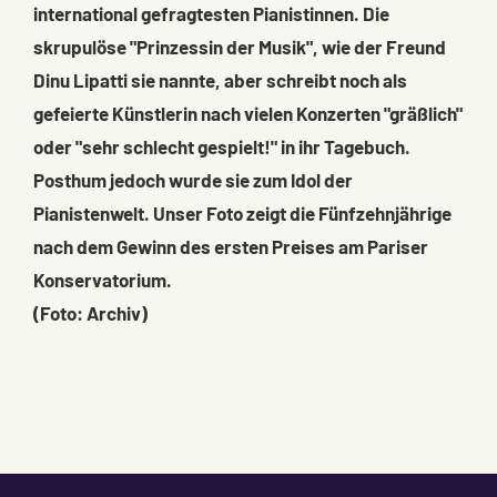
international gefragtesten Pianistinnen. Die
skrupulöse "Prinzessin der Musik", wie der Freund
Dinu Lipatti sie nannte, aber schreibt noch als
gefeierte Künstlerin nach vielen Konzerten "gräßlich"
oder "sehr schlecht gespielt!" in ihr Tagebuch.
Posthum jedoch wurde sie zum Idol der
Pianistenwelt. Unser Foto zeigt die Fünfzehnjährige
nach dem Gewinn des ersten Preises am Pariser
Konservatorium.
(Foto: Archiv)