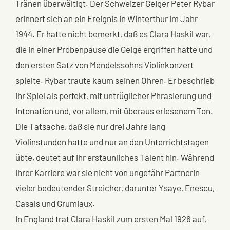
Tränen überwältigt. Der Schweizer Geiger Peter Rybar
erinnert sich an ein Ereignis in Winterthur im Jahr
1944. Er hatte nicht bemerkt, daß es Clara Haskil war,
die in einer Probenpause die Geige ergriffen hatte und
den ersten Satz von Mendelssohns Violinkonzert
spielte. Rybar traute kaum seinen Ohren. Er beschrieb
ihr Spiel als perfekt, mit untrüglicher Phrasierung und
Intonation und, vor allem, mit überaus erlesenem Ton.
Die Tatsache, daß sie nur drei Jahre lang
Violinstunden hatte und nur an den Unterrichtstagen
übte, deutet auf ihr erstaunliches Talent hin. Während
ihrer Karriere war sie nicht von ungefähr Partnerin
vieler bedeutender Streicher, darunter Ysaye, Enescu,
Casals und Grumiaux.
In England trat Clara Haskil zum ersten Mal 1926 auf,