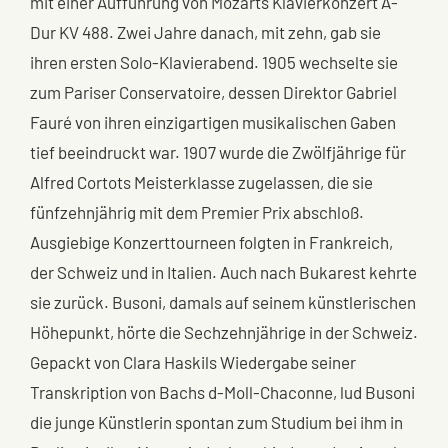
mit einer Aufführung von Mozarts Klavierkonzert A-
Dur KV 488. Zwei Jahre danach, mit zehn, gab sie
ihren ersten Solo-Klavierabend. 1905 wechselte sie
zum Pariser Conservatoire, dessen Direktor Gabriel
Fauré von ihren einzigartigen musikalischen Gaben
tief beeindruckt war. 1907 wurde die Zwölfjährige für
Alfred Cortots Meisterklasse zugelassen, die sie
fünfzehnjährig mit dem Premier Prix abschloß.
Ausgiebige Konzerttourneen folgten in Frankreich,
der Schweiz und in Italien. Auch nach Bukarest kehrte
sie zurück. Busoni, damals auf seinem künstlerischen
Höhepunkt, hörte die Sechzehnjährige in der Schweiz.
Gepackt von Clara Haskils Wiedergabe seiner
Transkription von Bachs d-Moll-Chaconne, lud Busoni
die junge Künstlerin spontan zum Studium bei ihm in