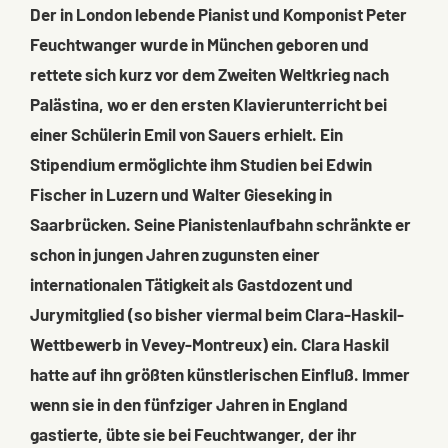
Der in London lebende Pianist und Komponist Peter
Feuchtwanger wurde in München geboren und
rettete sich kurz vor dem Zweiten Weltkrieg nach
Palästina, wo er den ersten Klavierunterricht bei
einer Schülerin Emil von Sauers erhielt. Ein
Stipendium ermöglichte ihm Studien bei Edwin
Fischer in Luzern und Walter Gieseking in
Saarbrücken. Seine Pianistenlaufbahn schränkte er
schon in jungen Jahren zugunsten einer
internationalen Tätigkeit als Gastdozent und
Jurymitglied (so bisher viermal beim Clara-Haskil-
Wettbewerb in Vevey-Montreux) ein. Clara Haskil
hatte auf ihn größten künstlerischen Einfluß. Immer
wenn sie in den fünfziger Jahren in England
gastierte, übte sie bei Feuchtwanger, der ihr