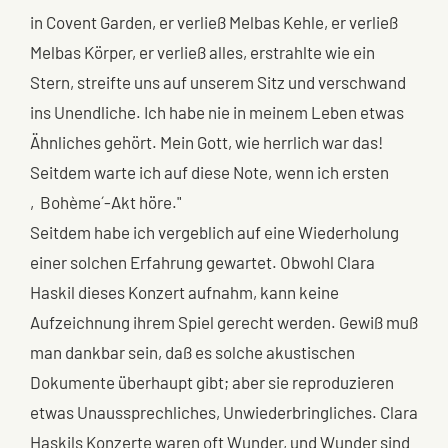
in Covent Garden, er verließ Melbas Kehle, er verließ
Melbas Körper, er verließ alles, erstrahlte wie ein
Stern, streifte uns auf unserem Sitz und verschwand
ins Unendliche. Ich habe nie in meinem Leben etwas
Ähnliches gehört. Mein Gott, wie herrlich war das!
Seitdem warte ich auf diese Note, wenn ich ersten
‚Bohème´-Akt höre."
Seitdem habe ich vergeblich auf eine Wiederholung
einer solchen Erfahrung gewartet. Obwohl Clara
Haskil dieses Konzert aufnahm, kann keine
Aufzeichnung ihrem Spiel gerecht werden. Gewiß muß
man dankbar sein, daß es solche akustischen
Dokumente überhaupt gibt; aber sie reproduzieren
etwas Unaussprechliches, Unwiederbringliches. Clara
Haskils Konzerte waren oft Wunder, und Wunder sind