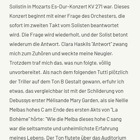
Solistin in Mozarts Es-Dur-Konzert KV 271 war. Dieses
Konzert beginnt mit einer Frage des Orchesters, die
sofort im zweiten Takt vom Solisten beantwortet
wird. Die Frage wird wiederholt, und der Solist betont
wiederum die Antwort. Clara Haskils "Antwort" zwang
mich zum Zuhören und weckte meine Neugier.
Trotzdem traf mich das, was nun folgte, völlig
unvorbereitet. Als nach dem folgenden Tutti plötzlich
der Triller auf dem Ton B Gestalt gewann, erfuhr ich
etwas, das vergleichbar ist mit der Schilderung von
Debussys erster Mélisande Mary Garden, als sie Nellie
Melbas hohes C am Ende des ersten Akts von "La
Bohème" hörte: "Wie die Melba dieses hohe C sang
war die seltsamste und unheimlichste Erfahrung
meines Lebens. Der Ton flutete über das Auditorium