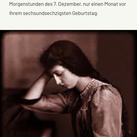
Morgenstunden des 7. Dezember, nur einen Monat vor
ihrem sechsundsechzigsten Geburtstag.