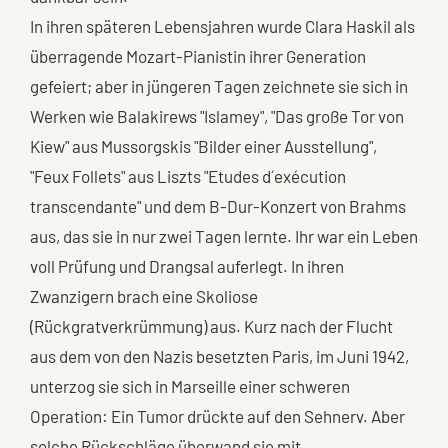
In ihren späteren Lebensjahren wurde Clara Haskil als
überragende Mozart-Pianistin ihrer Generation
gefeiert; aber in jüngeren Tagen zeichnete sie sich in
Werken wie Balakirews "Islamey", "Das große Tor von
Kiew" aus Mussorgskis "Bilder einer Ausstellung",
"Feux Follets" aus Liszts "Etudes d´exécution
transcendante" und dem B-Dur-Konzert von Brahms
aus, das sie in nur zwei Tagen lernte. Ihr war ein Leben
voll Prüfung und Drangsal auferlegt. In ihren
Zwanzigern brach eine Skoliose
(Rückgratverkrümmung) aus. Kurz nach der Flucht
aus dem von den Nazis besetzten Paris, im Juni 1942,
unterzog sie sich in Marseille einer schweren
Operation: Ein Tumor drückte auf den Sehnerv. Aber
solche Rückschläge überwand sie mit