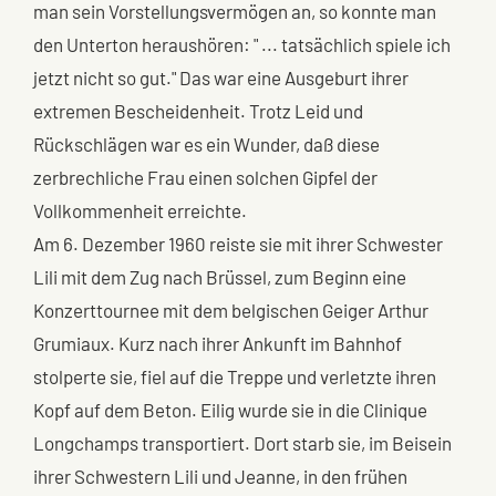
man sein Vorstellungsvermögen an, so konnte man
den Unterton heraushören: " ... tatsächlich spiele ich
jetzt nicht so gut." Das war eine Ausgeburt ihrer
extremen Bescheidenheit. Trotz Leid und
Rückschlägen war es ein Wunder, daß diese
zerbrechliche Frau einen solchen Gipfel der
Vollkommenheit erreichte.
Am 6. Dezember 1960 reiste sie mit ihrer Schwester
Lili mit dem Zug nach Brüssel, zum Beginn eine
Konzerttournee mit dem belgischen Geiger Arthur
Grumiaux. Kurz nach ihrer Ankunft im Bahnhof
stolperte sie, fiel auf die Treppe und verletzte ihren
Kopf auf dem Beton. Eilig wurde sie in die Clinique
Longchamps transportiert. Dort starb sie, im Beisein
ihrer Schwestern Lili und Jeanne, in den frühen